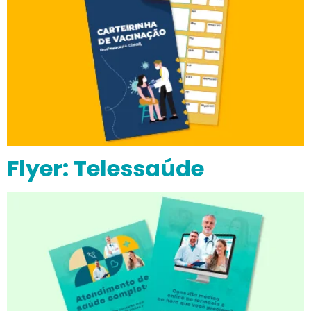
Flyer: Telessaúde