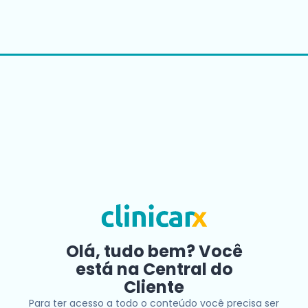
Olá, tudo bem? Você
está na Central do
Cliente
Para ter acesso a todo o conteúdo você precisa ser