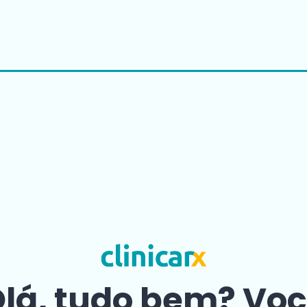
lá, tudo bem? Vo