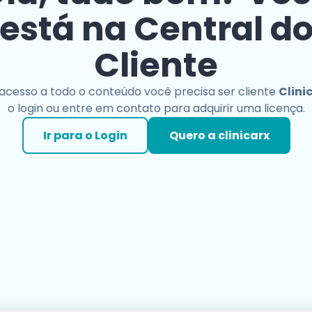
está na Central d
Cliente
 acesso a todo o conteúdo você precisa ser cliente
Clini
o login ou entre em contato para adquirir uma licença.
Ir para o Login
Quero a clinicarx