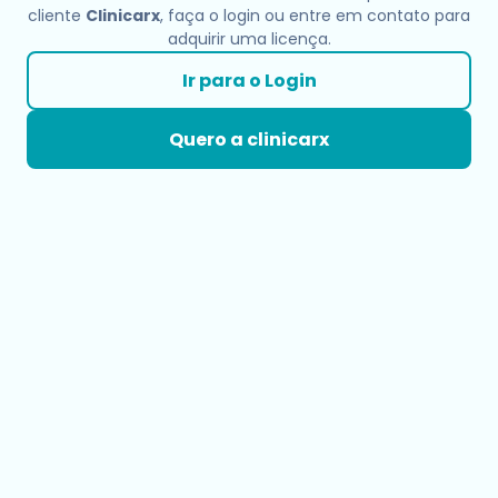
cliente
Clinicarx
, faça o login ou entre em contato para
adquirir uma licença.
Ir para o Login
Quero a clinicarx