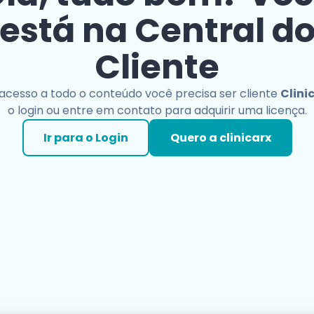
está na Central d
Cliente
 acesso a todo o conteúdo você precisa ser cliente
Clini
o login ou entre em contato para adquirir uma licença.
Ir para o Login
Quero a clinicarx