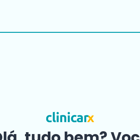
lá, tudo bem? Vo