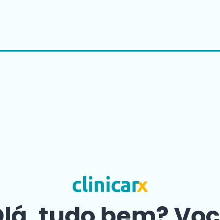
lá, tudo bem? Vo