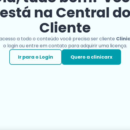
está na Central d
Cliente
 acesso a todo o conteúdo você precisa ser cliente
Clini
o login ou entre em contato para adquirir uma licença.
Ir para o Login
Quero a clinicarx