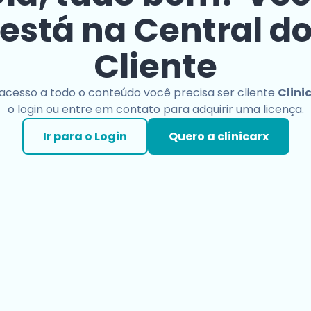
está na Central d
Cliente
 acesso a todo o conteúdo você precisa ser cliente
Clini
o login ou entre em contato para adquirir uma licença.
Ir para o Login
Quero a clinicarx