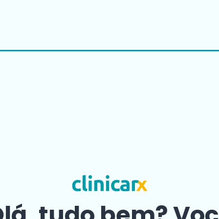
lá, tudo bem? Vo