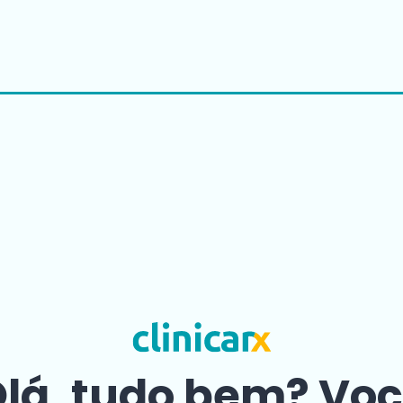
lá, tudo bem? Vo