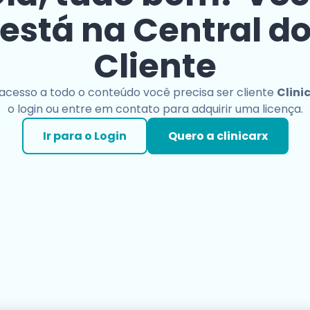
está na Central d
Cliente
 acesso a todo o conteúdo você precisa ser cliente
Clini
o login ou entre em contato para adquirir uma licença.
Ir para o Login
Quero a clinicarx