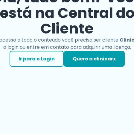
está na Central d
Cliente
 acesso a todo o conteúdo você precisa ser cliente
Clini
o login ou entre em contato para adquirir uma licença.
Ir para o Login
Quero a clinicarx