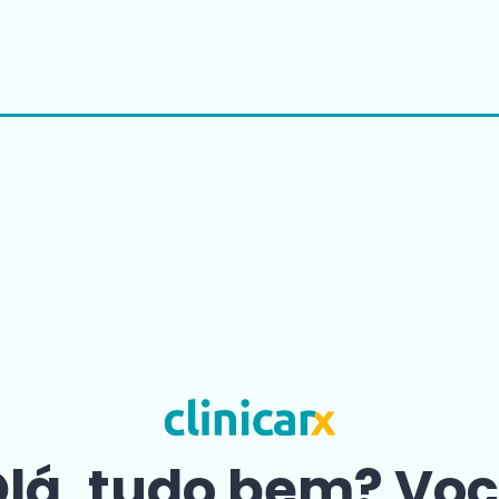
lá, tudo bem? Vo