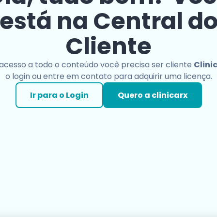
está na Central d
Cliente
 acesso a todo o conteúdo você precisa ser cliente
Clini
o login ou entre em contato para adquirir uma licença.
Ir para o Login
Quero a clinicarx