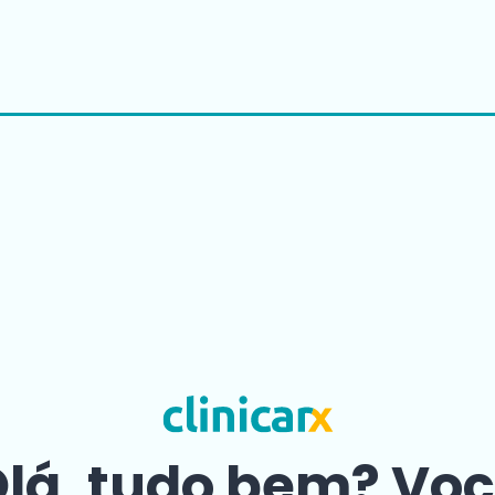
lá, tudo bem? Vo