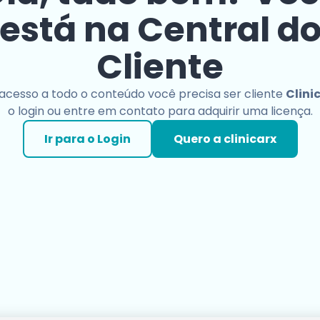
está na Central d
Cliente
 acesso a todo o conteúdo você precisa ser cliente
Clini
o login ou entre em contato para adquirir uma licença.
Ir para o Login
Quero a clinicarx