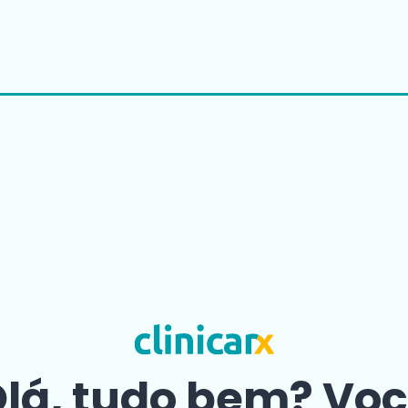
lá, tudo bem? Vo