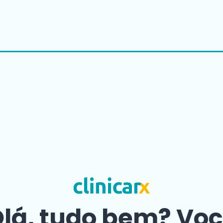
lá, tudo bem? Vo