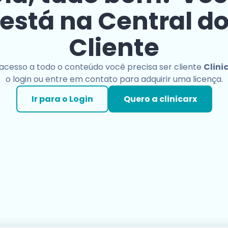
está na Central d
Cliente
 acesso a todo o conteúdo você precisa ser cliente
Clini
o login ou entre em contato para adquirir uma licença.
Ir para o Login
Quero a clinicarx