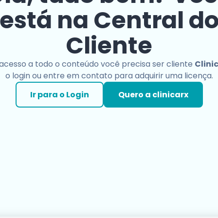
está na Central d
Cliente
 acesso a todo o conteúdo você precisa ser cliente
Clini
o login ou entre em contato para adquirir uma licença.
Ir para o Login
Quero a clinicarx