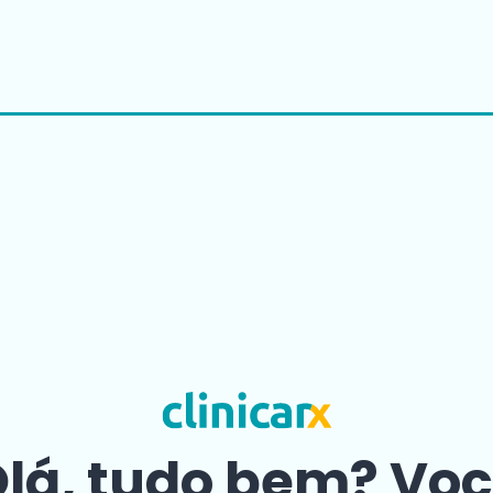
lá, tudo bem? Vo