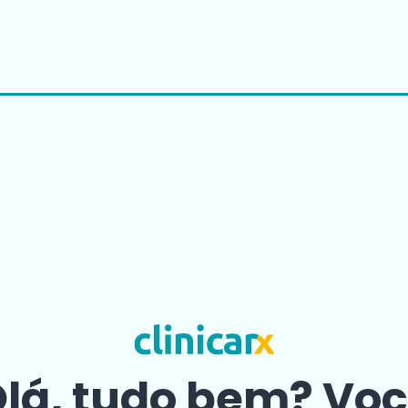
lá, tudo bem? Vo