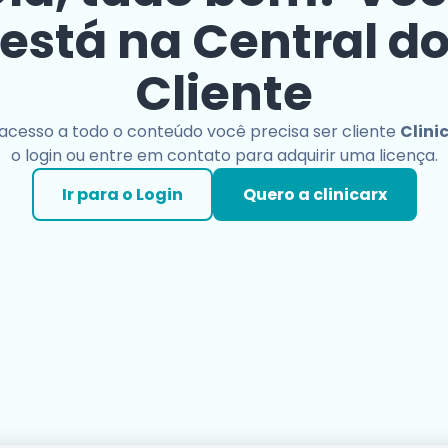
está na Central d
Cliente
 acesso a todo o conteúdo você precisa ser cliente
Clini
o login ou entre em contato para adquirir uma licença.
Ir para o Login
Quero a clinicarx