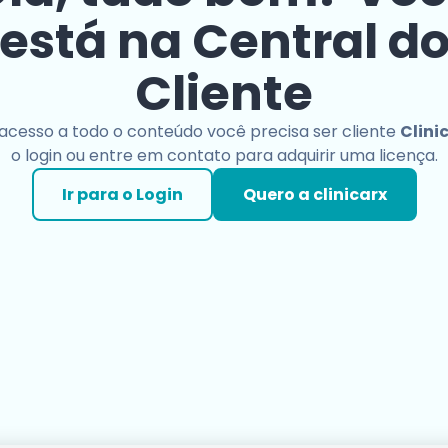
está na Central d
Cliente
 acesso a todo o conteúdo você precisa ser cliente
Clini
o login ou entre em contato para adquirir uma licença.
Ir para o Login
Quero a clinicarx