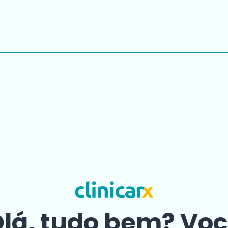
lá, tudo bem? Vo