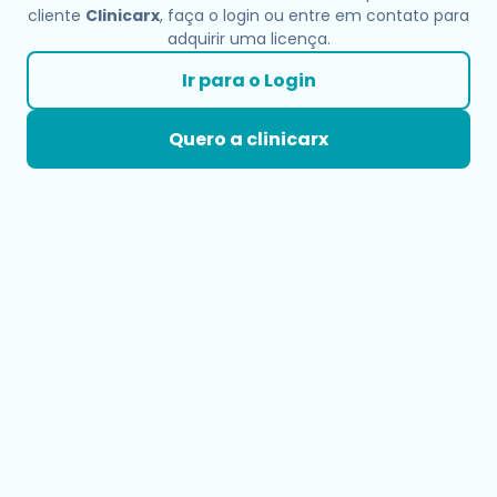
cliente
Clinicarx
, faça o login ou entre em contato para
adquirir uma licença.
Ir para o Login
Quero a clinicarx