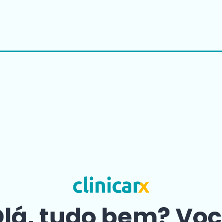
lá, tudo bem? Vo