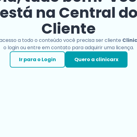
está na Central d
Cliente
 acesso a todo o conteúdo você precisa ser cliente
Clini
o login ou entre em contato para adquirir uma licença.
Ir para o Login
Quero a clinicarx