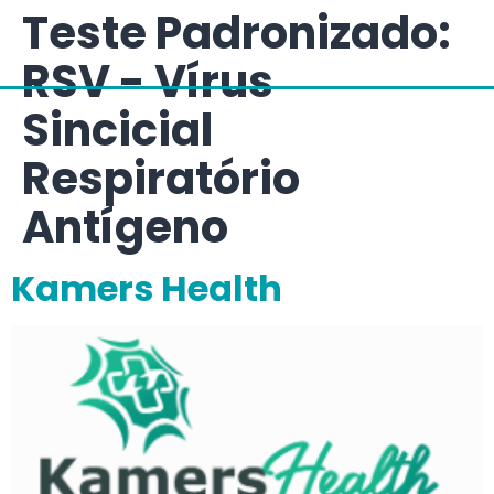
Teste Padronizado:
RSV - Vírus
Sincicial
Respiratório
Antígeno
Kamers Health