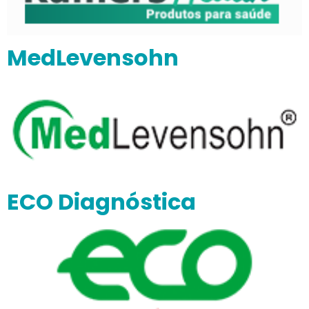
MedLevensohn
ECO Diagnóstica