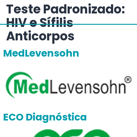
Teste Padronizado:
HIV e Sífilis
Anticorpos
MedLevensohn
ECO Diagnóstica