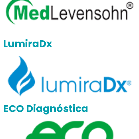
LumiraDx
ECO Diagnóstica