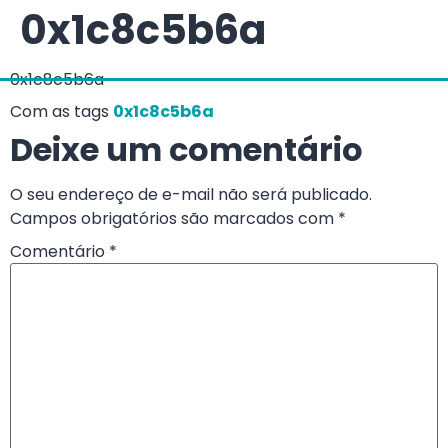
0x1c8c5b6a
0x1c8c5b6a
Com as tags
0x1c8c5b6a
Deixe um comentário
O seu endereço de e-mail não será publicado.
Campos obrigatórios são marcados com
*
Comentário
*